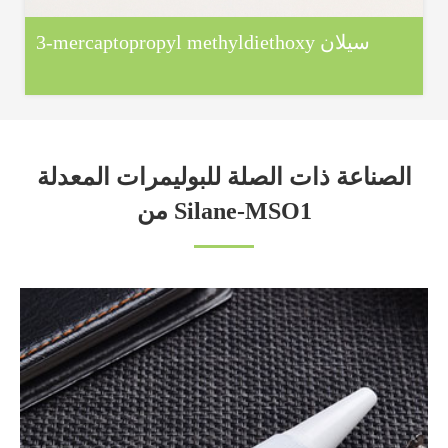
3-mercaptopropyl methyldiethoxy سيلان
الصناعة ذات الصلة للبوليمرات المعدلة
من Silane-MSO1