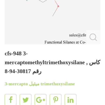
cfs-948 3-
mercaptomethyltrimethoxysilane , كاس
رقم 30817-94-8
3-mercapto ميثيل trimethoxysilane