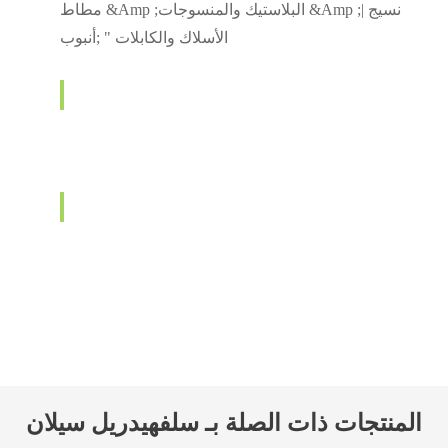
مطاط &Amp ;البلاستيك والمنسوجات &Amp ;نسيج |
الأسلاك والكابلات " ;أنبوب
المنتجات ذات الصلة بـ سلفهيدريل سيلان