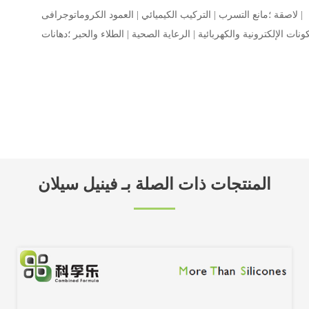
لاصقة ؛مانع التسرب | التركيب الكيميائي | العمود الكروماتوجرافى |
المنتجات ذات الصلة بـ فينيل سيلان