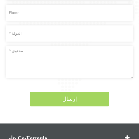
إرسال
على Co-Formula