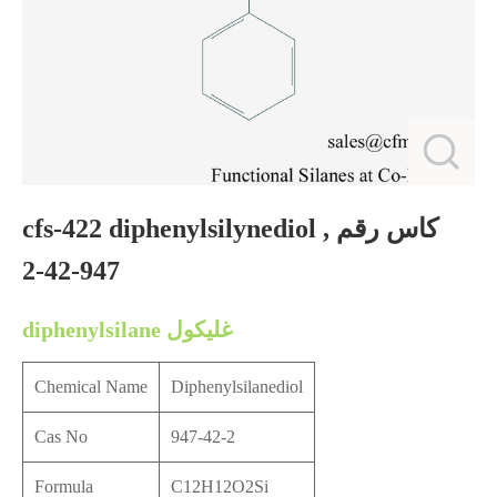
cfs-422 diphenylsilynediol , كاس رقم
947-42-2
diphenylsilane غليكول
Chemical Name
Diphenylsilanediol
Cas No
947-42-2
Formula
C12H12O2Si