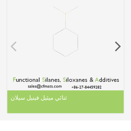
ثنائي ميثيل فينيل سيلان