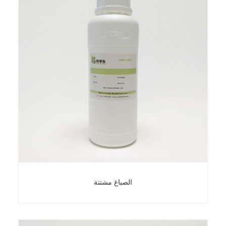
ثاني أكسيد التيتانيوم مشتتة
الصباغ مشتتة