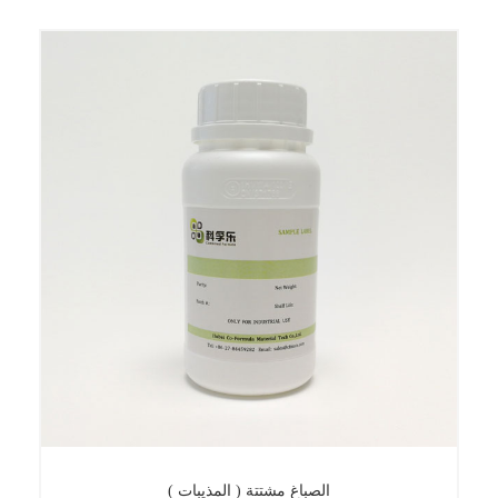
الصباغ مشتتة
الصباغ مشتتة ( المذيبات )