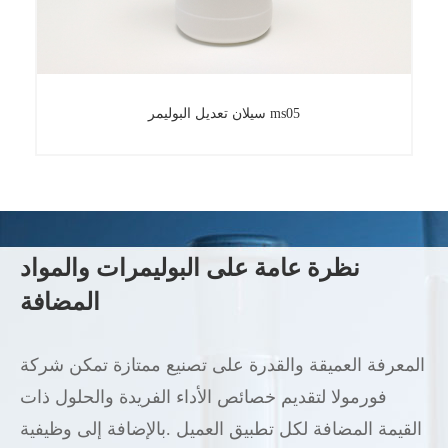
سيلان تعديل البوليمر ms05
سيلان تعديل البوليمر ms05
نظرة عامة على البوليمرات والمواد
المضافة
المعرفة العميقة والقدرة على تصنيع ممتازة تمكن شركة
فورمولا لتقديم خصائص الأداء الفريدة والحلول ذات
القيمة المضافة لكل تطبيق العميل .بالإضافة إلى وظيفية