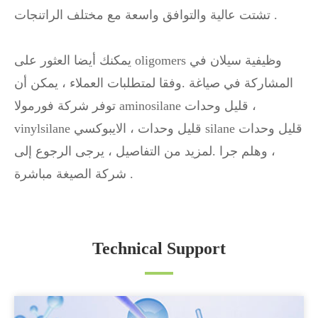
تشتت عالية والتوافق واسعة مع مختلف الراتنجات .
يمكنك أيضا العثور على oligomers وظيفية سيلان في
المشاركة في صياغة .وفقا لمتطلبات العملاء ، يمكن أن
توفر شركة فورمولا aminosilane قليل وحدات ،
vinylsilane قليل وحدات ، الايبوكسي silane قليل وحدات
، وهلم جرا .لمزيد من التفاصيل ، يرجى الرجوع إلى
شركة الصيغة مباشرة .
Technical Support