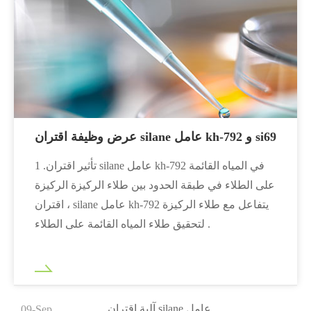
عرض وظيفة اقتران silane عامل kh-792 و si69
1 .تأثير اقتران silane عامل kh-792 في المياه القائمة
على الطلاء في طبقة الحدود بين طلاء الركيزة الركيزة
، اقتران silane عامل kh-792 يتفاعل مع طلاء الركيزة
لتحقيق طلاء المياه القائمة على الطلاء .
آلية اقتران silane عامل
09-Sep