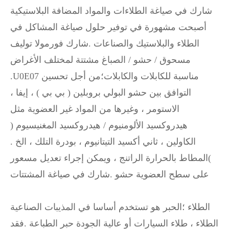
شارك في صياغة الطلاءات والمواد المضافة البلاستيكية
أصبحت مشهورة في توفير حلول صياغة المشاكل في
الطلاء والبلاستيك والصناعات .شارك فورمولا توليف
مسحوق / حشو / الصباغ مشتتة لمختلف الأغراض
.U0E07 مناسبة للكابلات والكابلات؛من أجل تحسين
التوافق بين حشو البولي بروبلين ( بي بي ) ، إيفا ،
الاستومر ، وغيرها من المواد غير العضوية مثل
هيدروكسيد الألومنيوم / هيدروكسيد المغنيسيوم (
الكاولين ، ثاني أكسيد التيتانيوم ، بودرة التلك ، الخ .
)المطاط بالحرارة الراتنج ، ويمكن إجراء تعديل مسعور
على سطح العضوية حشو .شارك في صياغة المشتتات
الطلاء ؛الحبر هو تستخدم أساسا في المذيبات الصناعية
الطلاء ، طلاء السيارات أو عالية الجودة حبر الطباعة .فقد