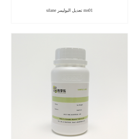
silane تعديل البوليمر ms01
silane تعديل البوليمر ms01