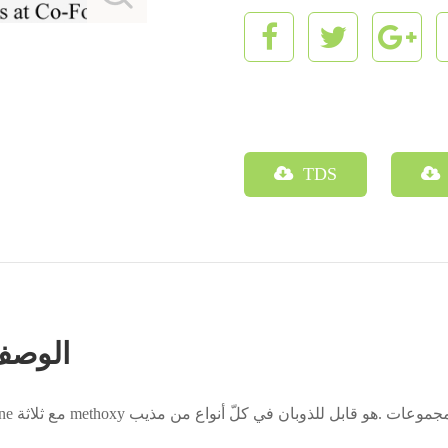
TDS
دوديسيل trimethoxysilane