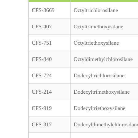
CFS-3669
Octyltrichlorosilane
CFS-407
Octyltrimethoxysilane
CFS-751
Octyltriethoxysilane
CFS-840
Octyldimethylchlorosilane
CFS-724
Dodecyltrichlorosilane
CFS-214
Dodecyltrimethoxysilane
CFS-919
Dodecyltriethoxysilane
CFS-317
Dodecyldimethylchlorosilan