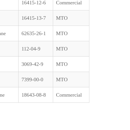
16415-12-6
Commercial
16415-13-7
MTO
ane
62635-26-1
MTO
112-04-9
MTO
3069-42-9
MTO
7399-00-0
MTO
ane
18643-08-8
Commercial