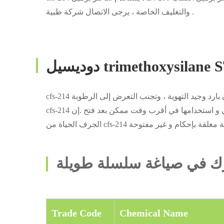
والتغليف الخاصة ، يرجى الاتصال شركة طبية .
trimethoxysilane STOR
الأصلي و استخدامها في أقرب وقت ممكن بعد فتح .إن
Trade Code
Chemical Name