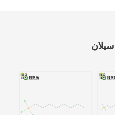
سيلان