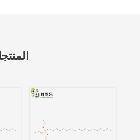
المنتج