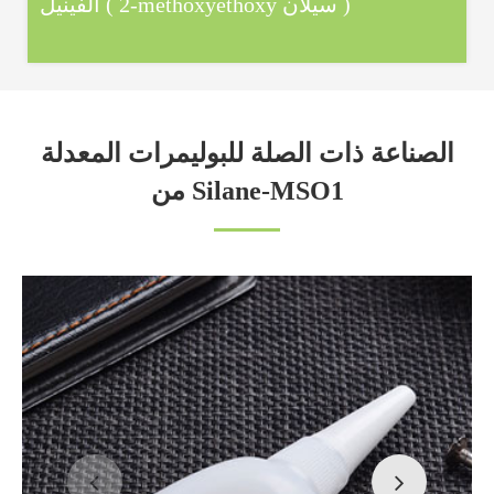
الفينيل ( 2-methoxyethoxy سيلان )
الصناعة ذات الصلة للبوليمرات المعدلة
من Silane-MSO1