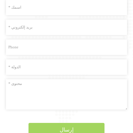
إرسال