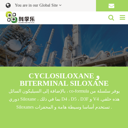
You are in our Global Site
CYCLOSILOXANE و
BITERMINAL SILOXANE
بالإضافة إلى السيليكون السائل ، co-formula يوفر سلسلة من
دوري Siloxane ، بما في ذلك D4 ، D5 ، D3F و V4 .هذه حلقي
Siloxanes تستخدم أساسا وسيطة هامة و المحفزات .