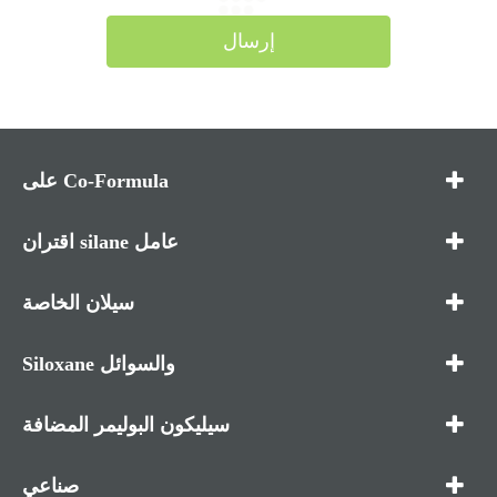
إرسال
على Co-Formula
اقتران silane عامل
سيلان الخاصة
Siloxane والسوائل
سيليكون البوليمر المضافة
صناعي