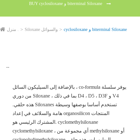
BUY cyclosiloxane و biterminal Siloxane
cyclosiloxane و biterminal Siloxane
Siloxane والسوائل
منزل .
--
بالإضافة إلى السيليكون السائل ، co-formula يوفر سلسلة
من دوري Siloxane ، بما في ذلك D4 ، D5 ، D3F و V4
.هذه حلقي Siloxanes تستخدم أساسا بوصفها وسيطة
هامة والسلائف في إعداد organosilicon المنتجات
.المشترك الرئيسي هو cyclomethylsiloxane
cyclomethylsiloxane ، أي مجموعة من methylsiloxane أو
cyclopolydimethylsiloxane البوليمرات .هذه حلقي