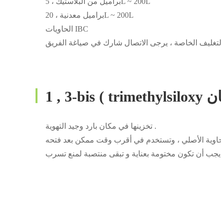
براميل من البلاستيك ، 5L ~ 200L
براميل معدنية ، 20L ~ 200L
الحاويات IBC
تخزينها في مكان بارد وجيد التهوية .