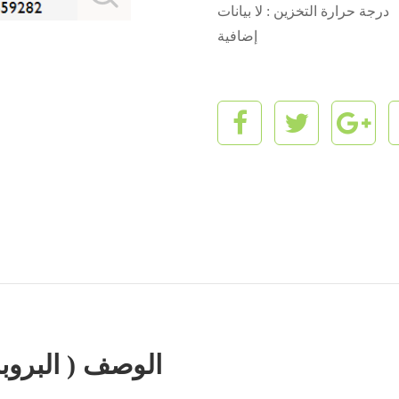
درجة حرارة التخزين : لا بيانات
إضافية
1 , 3-bis ( trimethylsiloxy البروبان ) الوصف