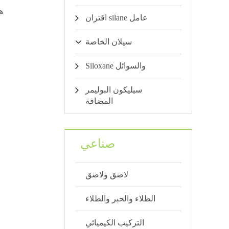
اقتران silane عامل
سيلان الخاصة
Siloxane والسوائل
سيليكون البوليمر
المضافة
صناعي
لاصق ولاصق
الطلاء والحبر والطلاء
التركيب الكيميائي