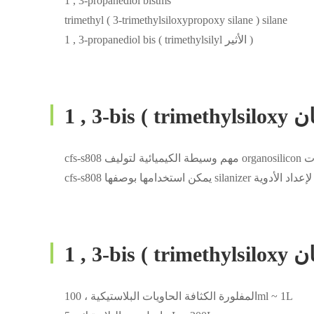
1 , 3-propanediol bistms
trimethyl ( 3-trimethylsiloxypropoxy silane ) silane
1 , 3-propanediol bis ( trimethylsilyl الأثير )
sila لإعداد الأدوية .
المفلورة الكثافة الحاويات البلاستيكية ، 100ml ~ 1L