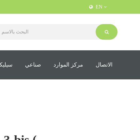
EN
الاتصال
مركز الموارد
صناعي
سيليكو
, 3-bis (