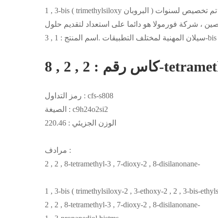
1 , 3-bis ( trimethylsiloxy البروبان ) هو نوع من المواد الكيميائية الوسيطة ، التي تقدمها شركة فورمولا ، وقد تم تخصيص لسنوات
لصين ، شركة فورمولا هو دائما على استعداد لتقديم حلول
tetramethyl--
رمز التداول : cfs-s808
الصيغة : c9h24o2si2
الوزن الجزيئي : 220.46
مرادف :
2 , 2 , 8-tetramethyl-3 , 7-dioxy-2 , 8-disilanonane-
1 , 3-bis ( trimethylsiloxy-2 , 3-ethoxy-2 , 2 , 3-bis-ethyls
2 , 2 , 8-tetramethyl-3 , 7-dioxy-2 , 8-disilanonane-