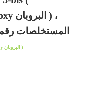
lsiloxy
المستخلصات رقم 17887-80-
1 , 3-bis ( trimethylsiloxy البروبان )