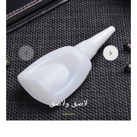
لاصق ولاصق