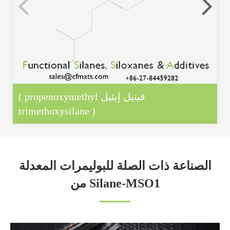
( propenoxymethyl فينيل إيثيل
trimethoxysilane )
الصناعة ذات الصلة للبوليمرات المعدلة
من Silane-MSO1