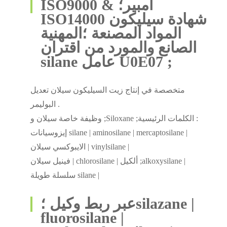
ISO9000 & أمبير؛
ISO14000 شهادة سيليكون
المواد المصنعة ؛المهنية
الصانع والمورد من اقتران
silane عامل U0E07 ;
متخصصة في إنتاج زيت السيليكون سيلان تعديل
البوليمر .
وظيفة خاصة سيلان و ;Siloxane ;الكلمات الرئيسية :
إيزوسيانات silane | aminosilane | mercaptosilane |
الايبوكسي سيلان | vinylsilane |
فينيل سيلان | chlorosilane | ألكيل ;alkoxysilane |
سلسلة طويلة silane |
عبر ربط وكيل ؛silazane |
fluorosilane |