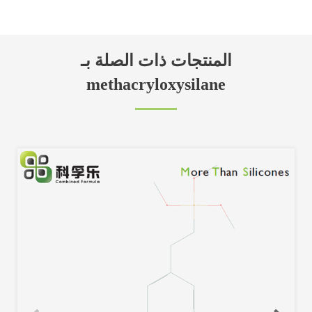
المنتجات ذات الصلة بـ
methacryloxysilane