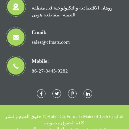
ووهان الاقتصادية والتكنولوجية فى منطقة
التنمية ، مقاطعة هوبى
Email:
sales@cfmats.com
Mobile:
86-27-8445-9282
Hubei Co-Formula Material Tech Co.,Ltd.
حقوق الطبع والنشر ©
كافة الحقوق محفوظة.