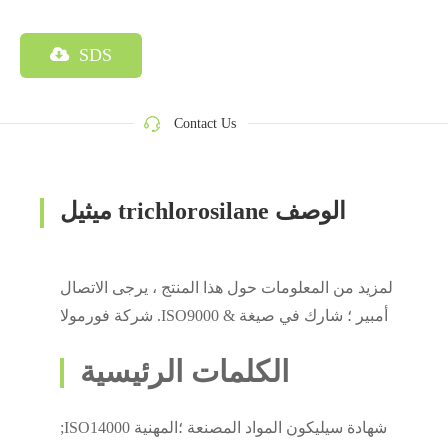
SDS
Contact Us
ميثيل trichlorosilane الوصف
لمزيد من المعلومات حول هذا المنتج ، يرجى الاتصال
شركة فورمولا .ISO9000 & أمبير ؛ شارك في صيغة
الكلمات الرئيسية
;ISO14000 شهادة سيليكون المواد المصنعة ؛المهنية