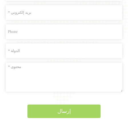
إرسال