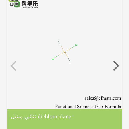
ثنائي ميثيل dichlorosilane