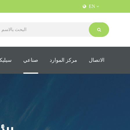
EN
الاتصال
مركز الموارد
صناعي
سيليكو