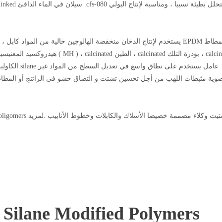
يستخدم لإنتاج الدخان منخفضة الهالوجين خالية من المواد كابل ، مثل خل
الكاولين ، هي
ضوية مثبطات اللهب من أجل تحسين تشتت و التصاق حشو في الراتنج أو المطاط ،
f Silane Modified Polymers