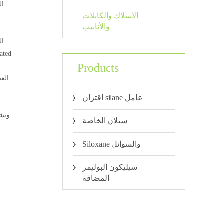
الأسلاك والكابلات
والأنابيب
Products
الع
اقتران silane عامل
سيلان الخاصة
Siloxane والسوائل
سيليكون البوليمر
المضافة