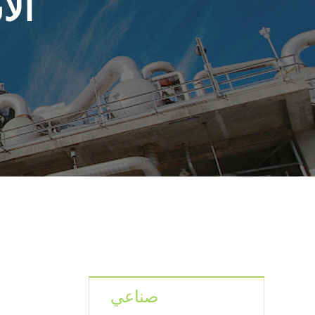
الأ
صناعي