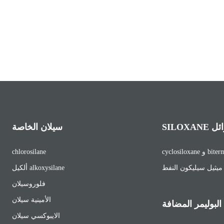
لسوائل
سيلان الخاصة
biterminal 
chlorosilane
ميثيل سيليكون النفط
ألكيل alkoxysilane
فلوروسيلان
الأمينية سيلان
لبوليمر المضافة
الايبوكسي سيلان