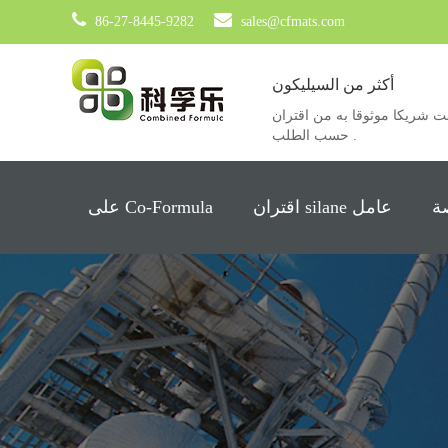
86-27-8445-9282
sales@cfmats.com
أكثر من السيليكون
ريكا موثوقا به من اقتران silane عامل ، خاصة silane ، Siloxane والمنتجات
حسب الطلب .
ة
اقتران silane عامل
على Co-Formula