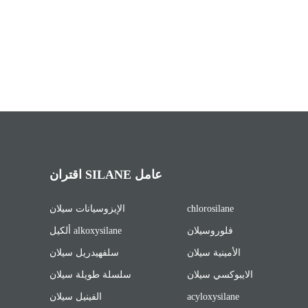
اقتران SILANE عامل
chlorosilane
الإيزوسيانات سيلان
فلوروسيلان
ألكيل alkoxysilane
الأمينية سيلان
سلفهيدريل سيلان
الايبوكسي سيلان
سلسلة طويلة سيلان
acyloxysilane
الفينيل سيلان