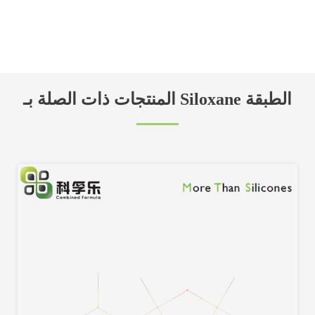
المنتجات ذات الصلة بـ Siloxane الطبقة