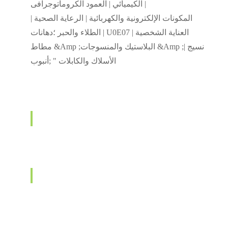
الكيميائي | العمود الكروماتوجرافى |
المكونات الإلكترونية والكهربائية | الرعاية الصحية |
الطلاء والحبر ؛دهانات | U0E07 العناية الشخصية |
مطاط &Amp ;البلاستيك والمنسوجات &Amp ;نسيج |
الأسلاك والكابلات " ;أنبوب