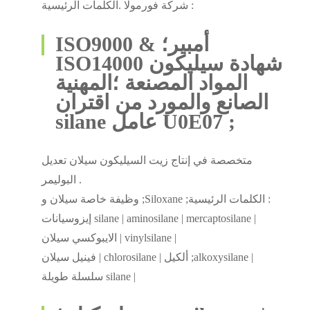
شركة فورمولا .الكلمات الرئيسية :
ISO9000 & أمبير؛
ISO14000 شهادة سيليكون
المواد المصنعة ؛المهنية
الصانع والمورد من اقتران
silane عامل U0E07 ;
متخصصة في إنتاج زيت السيليكون سيلان تعديل
البوليمر .
وظيفة خاصة سيلان و ;Siloxane ;الكلمات الرئيسية :
إيزوسيانات silane | aminosilane | mercaptosilane |
الايبوكسي سيلان | vinylsilane |
فينيل سيلان | chlorosilane | ألكيل ;alkoxysilane |
سلسلة طويلة silane |