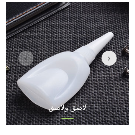
لاصق ولاصق