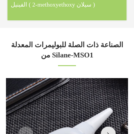
الفينيل ( 2-methoxyethoxy سيلان )
الصناعة ذات الصلة للبوليمرات المعدلة
من Silane-MSO1