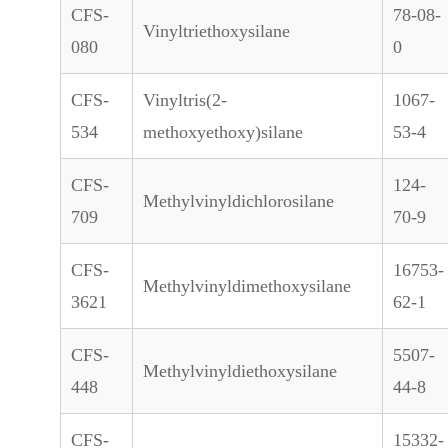
CFS-
78-08-
Vinyltriethoxysilane
080
0
CFS-
Vinyltris(2-
1067-
534
methoxyethoxy)silane
53-4
CFS-
124-
Methylvinyldichlorosilane
709
70-9
CFS-
16753-
Methylvinyldimethoxysilane
3621
62-1
CFS-
5507-
Methylvinyldiethoxysilane
448
44-8
CFS-
15332-