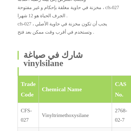
مخزنة في حاوية مغلقة بإحكام و غير مفتوحة ، cfs-027
الجرف الحياة هو 12 شهرا .
cfs-027 يجب أن تكون مخزنة في حاوية الأصلي ،
وتستخدم في أقرب وقت ممكن بعد فتح .
شارك في صياغة
vinylsilane
Trade
CAS
Chemical Name
Code
No.
CFS-
2768-
Vinyltrimethoxysilane
027
02-7