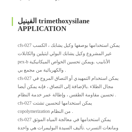
الفينيل trimethoxysilane
APPLICATION
cfs-027 يمكن استخدامها بوصفها وكيل يشابك ، الكسب
غير المشروع وكيل يشابك البولي ايثيلين والكابلات
pex-b الأنابيب .ويمكن تحسين الخواص الميكانيكية
والكهربائية من مجمع بي .
cfs-027 يمكن استخدام التمهيدي أو التصاق المروج في
مجال الطلاء .بالإضافة إلى التصاق ، فإنه يمكن أيضا
تحسين مقاومة الطقس ، وإطالة عمر خدمة النظام .
cfs-027 يمكن استخدامها لتحسين تشتت
copolymerization من النظام .
cfs-027 يمكن استخدامها في معالجة المياه الموثق
ومانعات التسرب .تأليف السيدة البوليمرات هي واحدة