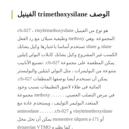
الفينيل trimethoxysilane الوصف
cfs-027 ، vinyltrimethoxysilane هو نوع من الفينيل
وظيفية سيلان مع رد الفعل methoxy المجموعة .وهي
تستخدم أساسا باعتبارها وكيل يشابك silane و silane
الكسب غير المشروع وكيل يشابك كابلات البولي إثيلين
.تصنيع الأنابيب .cfs-027 يمكن المطعمة على مجموعة
متنوعة من البوليمرات ، مثل البولي ايثيلين والبوليستر
.cfs-027 يمكن أن تستخدم أيضا بوصفها المنظفات
المائية في طلاء لاصق التطبيقات بسبب وجود
مجموعة methoxy . . . . . . .في مرض التصلب العصبي
المتعدد البوليمر التوليف ، ويستخدم عادة مع
aminosilane . . . . . . .cfs-027 و vinyltrimethoxysilane
يمكن أن تحل محل momentive silquest a-171 أو
dynasylan VTMO كما نظيره .