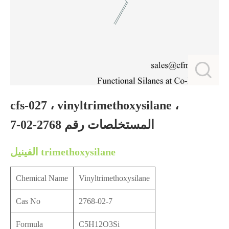
cfs-027 ، vinyltrimethoxysilane ،
المستخلصات رقم 2768-02-7
الفينيل trimethoxysilane
Chemical Name
Vinyltrimethoxysilane
Cas No
2768-02-7
Formula
C5H12O3Si