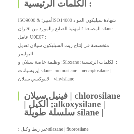
الكلمات الرئيسية :
ISO9000 & أمبير؛ISO14000 شهادة سيليكون المواد
المصنعة ؛المهنية الصانع والمورد من اقتران silane
عامل U0E07 ;
متخصصة في إنتاج زيت السيليكون سيلان تعديل
البوليمر .
وظيفة خاصة سيلان و ;Siloxane ;الكلمات الرئيسية :
إيزوسيانات silane | aminosilane | mercaptosilane |
الايبوكسي سيلان | vinylsilane |
فينيل سيلان | chlorosilane
| ألكيل ;alkoxysilane |
سلسلة طويلة silane |
عبر ربط وكيل ؛silazane | fluorosilane |