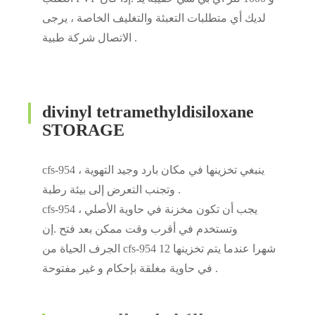
لديك أي متطلبات التعبئة والتغليف الخاصة ، يرجى
الاتصال شركة طبية .
divinyl tetramethyldisiloxane
STORAGE
cfs-954 ينبغي تخزينها في مكان بارد وجيد التهوية ،
وتجنب التعرض إلى بيئة رطبة .
cfs-954 يجب أن تكون مخزنة في حاوية الأصلي ،
وتستخدم في أقرب وقت ممكن بعد فتح .إن
الجرف الحياة من cfs-954 12 شهرا عندما يتم تخزينها
في حاوية مغلقة بإحكام و غير مفتوحة .