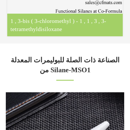
1 , 3-bis ( 3-chloromethyl ) - 1 , 1 , 3 , 3-
tetramethyldisiloxane
الصناعة ذات الصلة للبوليمرات المعدلة
من Silane-MSO1