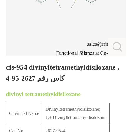
cfs-954 divinyltetramethyldisiloxane ,
كاس رقم 2627-95-4
divinyl tetramethyldisiloxane
Divinyltetramethyldisiloxane;
Chemical Name
1,3-Divinyltetramethyldisiloxane
Cas No
2627-95-4