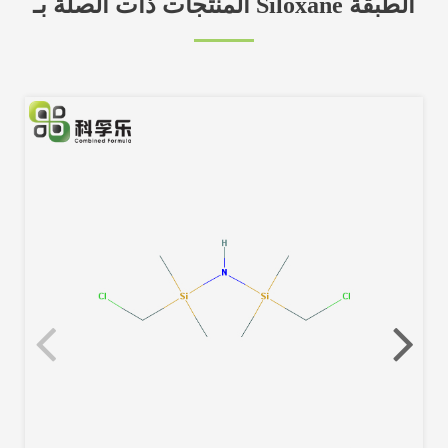
المنتجات ذات الصلة بـ Siloxane الطبقة