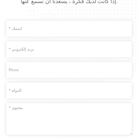
إذا كانت لديك فكرة ، يسعدنا أن نسمع عنها.