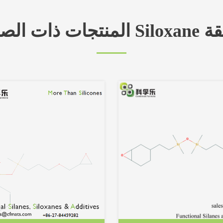
Siloxan الطبقة