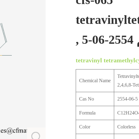
tetravinylt
-5
tetravinyl tetramethylc
Tetravinylt
Chemical Name
2,4,6,8-Tet
Cas No
2554-06-5
Formula
C12H24O4
Color
Colorless