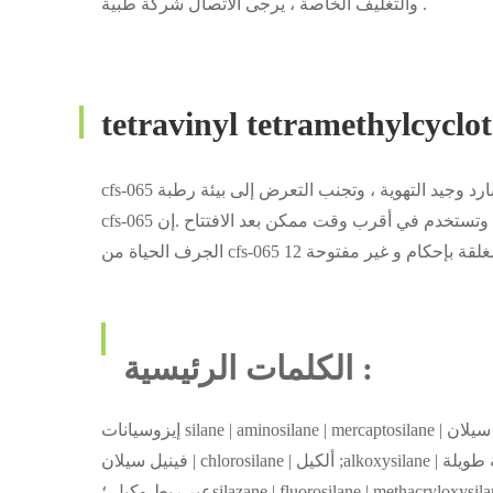
والتغليف الخاصة ، يرجى الاتصال شركة طبية .
tetravinyl tetramethylcyc
لي ، وتستخدم في أقرب وقت ممكن بعد الافتتاح .إن
الكلمات الرئيسية :