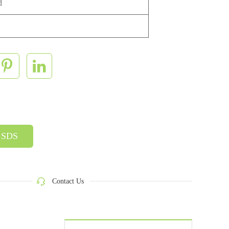
d
SDS
Contact Us